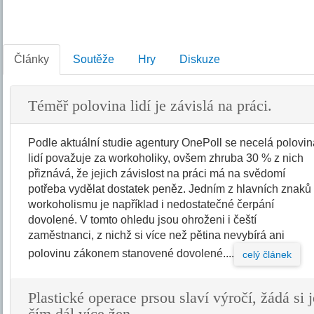
Články
Soutěže
Hry
Diskuze
Téměř polovina lidí je závislá na práci.
Podle aktuální studie agentury OnePoll se necelá polovi
lidí považuje za workoholiky, ovšem zhruba 30 % z nich
přiznává, že jejich závislost na práci má na svědomí
potřeba vydělat dostatek peněz. Jedním z hlavních znaků
workoholismu je například i nedostatečné čerpání
dovolené. V tomto ohledu jsou ohroženi i čeští
zaměstnanci, z nichž si více než pětina nevybírá ani
polovinu zákonem stanovené dovolené....
celý článek
Plastické operace prsou slaví výročí, žádá si j