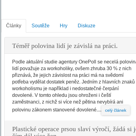
Články
Soutěže
Hry
Diskuze
Téměř polovina lidí je závislá na práci.
Podle aktuální studie agentury OnePoll se necelá polovi
lidí považuje za workoholiky, ovšem zhruba 30 % z nich
přiznává, že jejich závislost na práci má na svědomí
potřeba vydělat dostatek peněz. Jedním z hlavních znaků
workoholismu je například i nedostatečné čerpání
dovolené. V tomto ohledu jsou ohroženi i čeští
zaměstnanci, z nichž si více než pětina nevybírá ani
polovinu zákonem stanovené dovolené....
celý článek
Plastické operace prsou slaví výročí, žádá si j