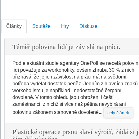
Články
Soutěže
Hry
Diskuze
Téměř polovina lidí je závislá na práci.
Podle aktuální studie agentury OnePoll se necelá polovi
lidí považuje za workoholiky, ovšem zhruba 30 % z nich
přiznává, že jejich závislost na práci má na svědomí
potřeba vydělat dostatek peněz. Jedním z hlavních znaků
workoholismu je například i nedostatečné čerpání
dovolené. V tomto ohledu jsou ohroženi i čeští
zaměstnanci, z nichž si více než pětina nevybírá ani
polovinu zákonem stanovené dovolené....
celý článek
Plastické operace prsou slaví výročí, žádá si j