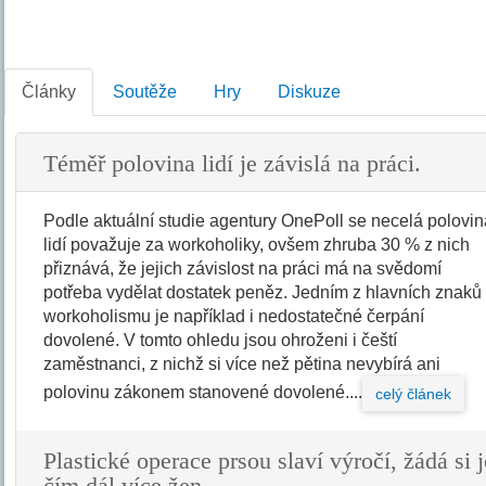
Články
Soutěže
Hry
Diskuze
Téměř polovina lidí je závislá na práci.
Podle aktuální studie agentury OnePoll se necelá polovi
lidí považuje za workoholiky, ovšem zhruba 30 % z nich
přiznává, že jejich závislost na práci má na svědomí
potřeba vydělat dostatek peněz. Jedním z hlavních znaků
workoholismu je například i nedostatečné čerpání
dovolené. V tomto ohledu jsou ohroženi i čeští
zaměstnanci, z nichž si více než pětina nevybírá ani
polovinu zákonem stanovené dovolené....
celý článek
Plastické operace prsou slaví výročí, žádá si j