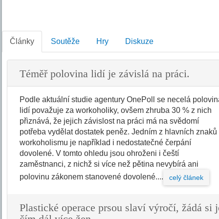
Články
Soutěže
Hry
Diskuze
Téměř polovina lidí je závislá na práci.
Podle aktuální studie agentury OnePoll se necelá polovi
lidí považuje za workoholiky, ovšem zhruba 30 % z nich
přiznává, že jejich závislost na práci má na svědomí
potřeba vydělat dostatek peněz. Jedním z hlavních znaků
workoholismu je například i nedostatečné čerpání
dovolené. V tomto ohledu jsou ohroženi i čeští
zaměstnanci, z nichž si více než pětina nevybírá ani
polovinu zákonem stanovené dovolené....
celý článek
Plastické operace prsou slaví výročí, žádá si j