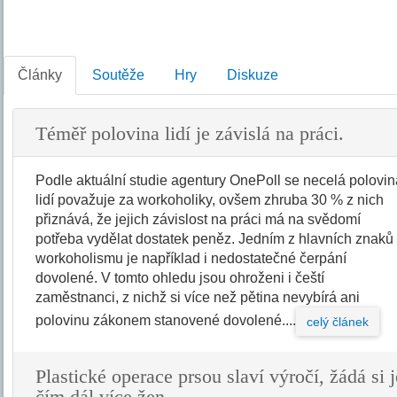
Články
Soutěže
Hry
Diskuze
Téměř polovina lidí je závislá na práci.
Podle aktuální studie agentury OnePoll se necelá polovi
lidí považuje za workoholiky, ovšem zhruba 30 % z nich
přiznává, že jejich závislost na práci má na svědomí
potřeba vydělat dostatek peněz. Jedním z hlavních znaků
workoholismu je například i nedostatečné čerpání
dovolené. V tomto ohledu jsou ohroženi i čeští
zaměstnanci, z nichž si více než pětina nevybírá ani
polovinu zákonem stanovené dovolené....
celý článek
Plastické operace prsou slaví výročí, žádá si j