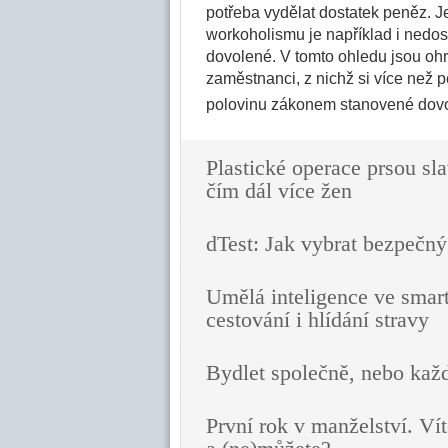
potřeba vydělat dostatek peněz. 
workoholismu je například i nedos
dovolené. V tomto ohledu jsou ohro
zaměstnanci, z nichž si více než p
polovinu zákonem stanovené dovol
Plastické operace prsou sla
čím dál více žen
dTest: Jak vybrat bezpečný
Umělá inteligence ve smar
cestování i hlídání stravy
Bydlet společně, nebo kaž
První rok v manželství. Vít