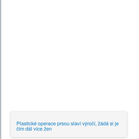
Plastické operace prsou slaví výročí, žádá si je
čím dál více žen