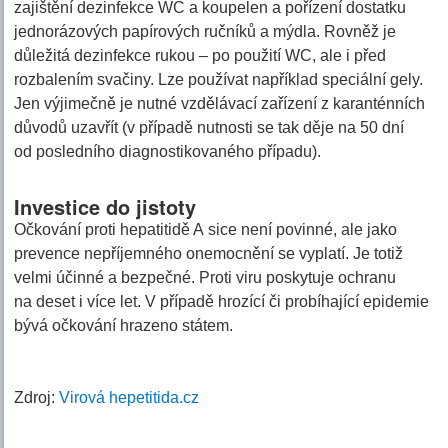
zajištění dezinfekce WC a koupelen a pořízení dostatku
jednorázových papírových ručníků a mýdla. Rovněž je
důležitá dezinfekce rukou – po použití WC, ale i před
rozbalením svačiny. Lze používat například speciální gely.
Jen výjimečně je nutné vzdělávací zařízení z karanténních
důvodů uzavřít (v případě nutnosti se tak děje na 50 dní
od posledního diagnostikovaného případu).
Investice do jistoty
Očkování proti hepatitidě A sice není povinné, ale jako
prevence nepříjemného onemocnění se vyplatí. Je totiž
velmi účinné a bezpečné. Proti viru poskytuje ochranu
na deset i více let. V případě hrozící či probíhající epidemie
bývá očkování hrazeno státem.
Zdroj:
Virová hepetitida.cz