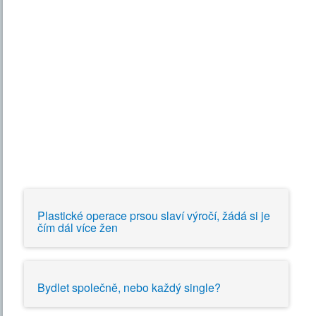
Plastické operace prsou slaví výročí, žádá si je
čím dál více žen
Bydlet společně, nebo každý single?