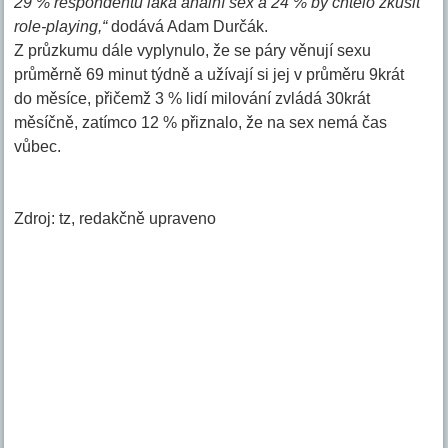
29 % respondentů láká anální sex a 24 % by chtělo zkusit
role-playing,“
dodává Adam Durčák.
Z průzkumu dále vyplynulo, že se páry věnují sexu
průměrně 69 minut týdně a užívají si jej v průměru 9krát
do měsíce, přičemž 3 % lidí milování zvládá 30krát
měsíčně, zatímco 12 % přiznalo, že na sex nemá čas
vůbec.
Zdroj: tz, redakčně upraveno