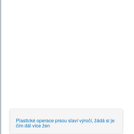
Plastické operace prsou slaví výročí, žádá si je
čím dál více žen