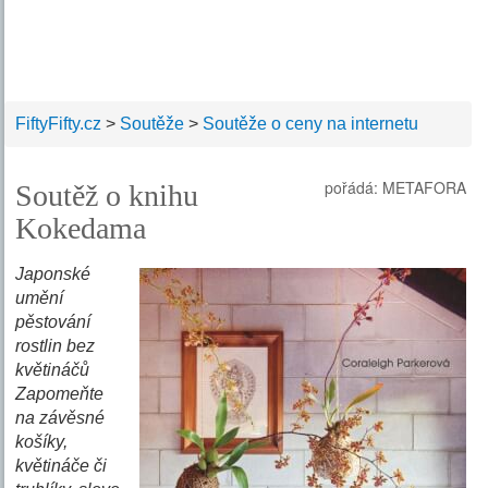
FiftyFifty.cz
>
Soutěže
>
Soutěže o ceny na internetu
pořádá: METAFORA
Soutěž o knihu
Kokedama
Japonské
umění
pěstování
rostlin bez
květináčů
Zapomeňte
na závěsné
košíky,
květináče či