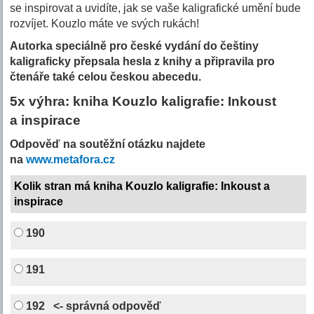
se inspirovat a uvidíte, jak se vaše kaligrafické umění bude
rozvíjet. Kouzlo máte ve svých rukách!
Autorka speciálně pro české vydání do češtiny
kaligraficky přepsala hesla z knihy a připravila pro
čtenáře také celou českou abecedu.
5x výhra: kniha Kouzlo kaligrafie: Inkoust
a inspirace
Odpověď na soutěžní otázku najdete
na
www.metafora.cz
Kolik stran má kniha Kouzlo kaligrafie: Inkoust a
inspirace
190
191
192
<- správná odpověď