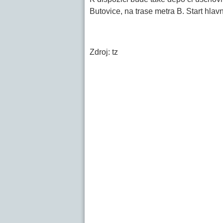
Butovice, na trase metra B. Start hlav
Zdroj: tz