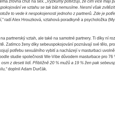
 nemá zrovna chuť na sex.
„Výzkumy potvrzují, že čím více mají p
spokojování ve vztahu se tak bát nemusíme. Nesmí však zvítězit
ože to vede k nespokojenosti jednoho z partnerů. Zde je potř
í,”
radí Alex Hrouzková, vztahová poradkyně a psycholožka (My
a partnerský vztah, ale také na samotné partnery. Ti díky ní rozv
itě. Zatímco ženy díky sebeuspokojování poznávají své tělo, pr
jují potřebu sexuálního vybití a nacházejí v masturbaci uvolně
m podle studie společnosti We-Vibe důvodem masturbace pro 76 %
e osm z deseti lidí. Přibližně 20 % mužů a 19 % žen pak sebeus
ilu,“
doplnil Adam Durčák.