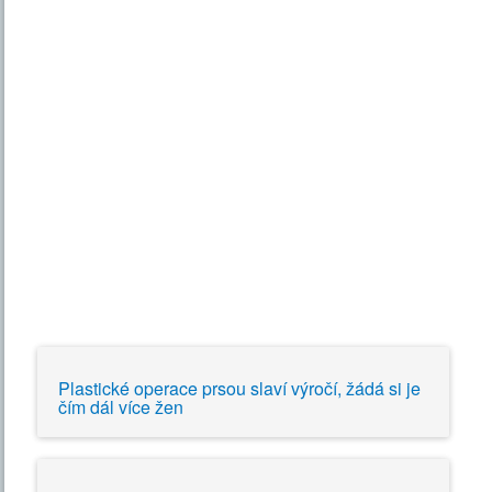
Plastické operace prsou slaví výročí, žádá si je
čím dál více žen