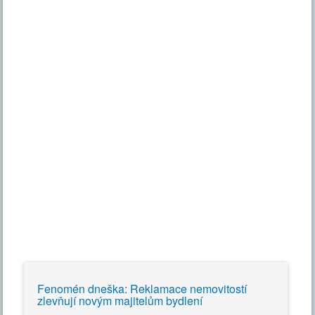
Fenomén dneška: Reklamace nemovitostí
zlevňují novým majitelům bydlení