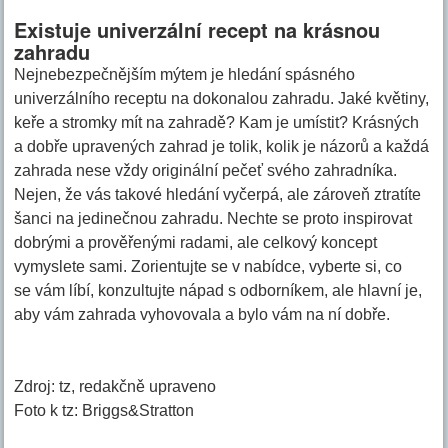
Existuje univerzální recept na krásnou
zahradu
Nejnebezpečnějším mýtem je hledání spásného
univerzálního receptu na dokonalou zahradu. Jaké květiny,
keře a stromky mít na zahradě? Kam je umístit? Krásných
a dobře upravených zahrad je tolik, kolik je názorů a každá
zahrada nese vždy originální pečeť svého zahradníka.
Nejen, že vás takové hledání vyčerpá, ale zároveň ztratíte
šanci na jedinečnou zahradu. Nechte se proto inspirovat
dobrými a prověřenými radami, ale celkový koncept
vymyslete sami. Zorientujte se v nabídce, vyberte si, co
se vám líbí, konzultujte nápad s odborníkem, ale hlavní je,
aby vám zahrada vyhovovala a bylo vám na ní dobře.
Zdroj: tz, redakčně upraveno
Foto k tz: Briggs&Stratton