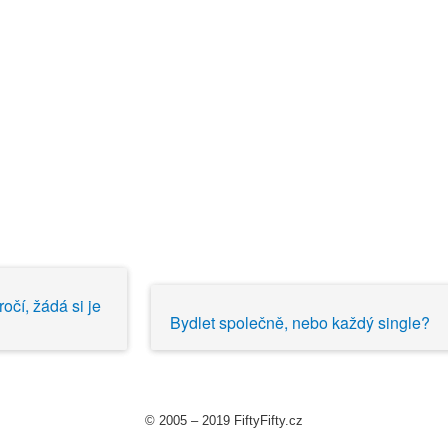
očí, žádá si je
Bydlet společně, nebo každý single?
© 2005 – 2019 FiftyFifty.cz