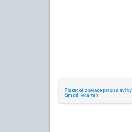
Plastické operace prsou slaví výr
čím dál více žen