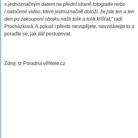
s jednoznačným datem na přední straně fotografie nebo
i natočené video, které jednoznačně doloží, že jste ten a ten
den po zakoupení obojku našli tolik a tolik klíšťat,“
radí
Procházková. A pokud i přesto neuspějete, nevzdávejte to a
poraďte se, jak dál postupovat.
Zdroj: tz Poradna věřitele.cz