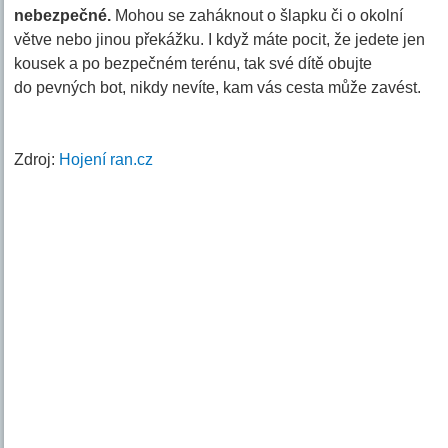
nebezpečné.
Mohou se zaháknout o šlapku či o okolní
větve nebo jinou překážku. I když máte pocit, že jedete jen
kousek a po bezpečném terénu, tak své dítě obujte
do pevných bot, nikdy nevíte, kam vás cesta může zavést.
Zdroj:
Hojení ran.cz