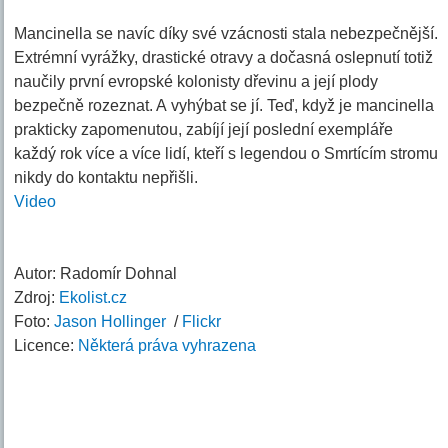
Mancinella se navíc díky své vzácnosti stala nebezpečnější.
Extrémní vyrážky, drastické otravy a dočasná oslepnutí totiž
naučily první evropské kolonisty dřevinu a její plody
bezpečně rozeznat. A vyhýbat se jí. Teď, když je mancinella
prakticky zapomenutou, zabíjí její poslední exempláře
každý rok více a více lidí, kteří s legendou o Smrtícím stromu
nikdy do kontaktu nepřišli.
Video
Autor: Radomír Dohnal
Zdroj:
Ekolist.cz
Foto:
Jason Hollinger
/
Flickr
Licence:
Některá práva vyhrazena