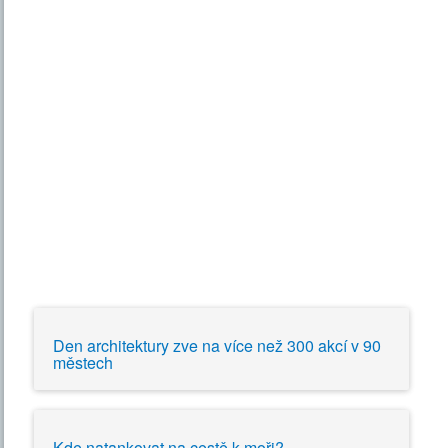
Den architektury zve na více než 300 akcí v 90
městech
Kde natankovat na cestě k moři?