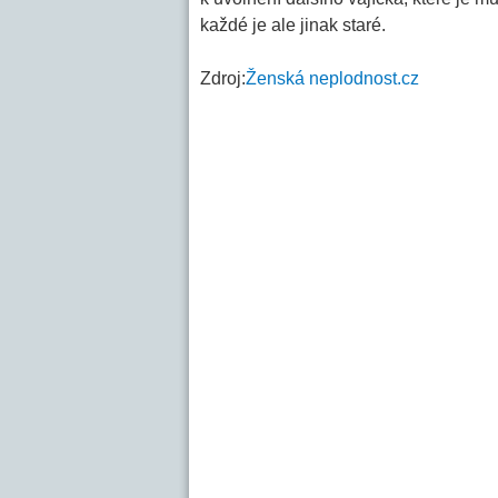
každé je ale jinak staré.
Zdroj:
Ženská neplodnost.cz