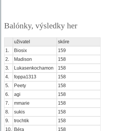
Balónky, výsledky her
uživatel
skóre
1.
Biosix
159
2.
Madison
158
3.
Lukasenkochamon
158
4.
foppa1313
158
5.
Peety
158
6.
agi
158
7.
mmarie
158
8.
sukis
158
9.
trochtik
158
10.
Béra
158