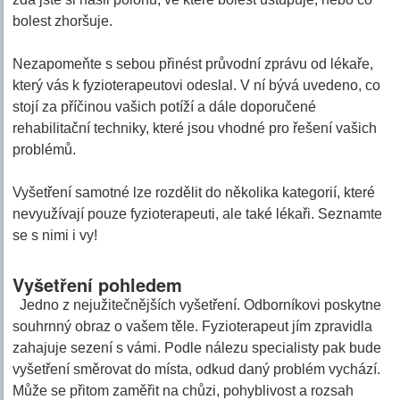
bolest zhoršuje.
Nezapomeňte s sebou přinést průvodní zprávu od lékaře,
který vás k fyzioterapeutovi odeslal. V ní bývá uvedeno, co
stojí za příčinou vašich potíží a dále doporučené
rehabilitační techniky, které jsou vhodné pro řešení vašich
problémů.
Vyšetření samotné lze rozdělit do několika kategorií, které
nevyužívají pouze fyzioterapeuti, ale také lékaři. Seznamte
se s nimi i vy!
Vyšetření pohledem
Jedno z nejužitečnějších vyšetření. Odborníkovi poskytne
souhrnný obraz o vašem těle. Fyzioterapeut jím zpravidla
zahajuje sezení s vámi. Podle nálezu specialisty pak bude
vyšetření směrovat do místa, odkud daný problém vychází.
Může se přitom zaměřit na chůzi, pohyblivost a rozsah