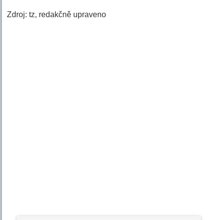
Zdroj: tz, redakčně upraveno