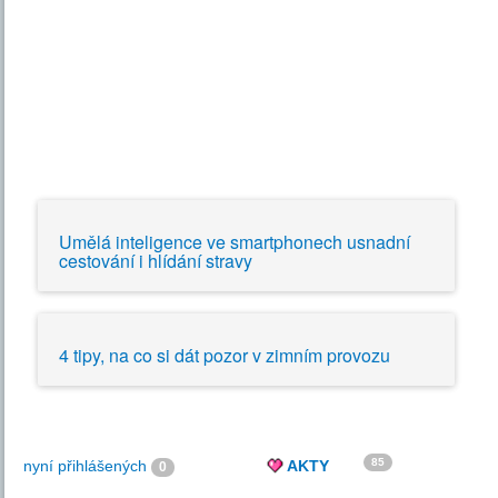
Umělá inteligence ve smartphonech usnadní
cestování i hlídání stravy
4 tipy, na co si dát pozor v zimním provozu
85
nyní přihlášených
AKTY
0