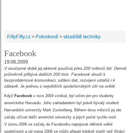
FiftyFifty.cz
>
Pokrokově
>
skladiště techniky
Facebook
19.06.2009
V současné době jej aktivně používá přes 200 milionů lidí. Denně
průměrně přibývá dalších 200 tisíc. Facebook slouží k
bezproblémové komunikaci, sdílení dat, rozvíjení vztahů i k
zábavě. Je jednou z největších společenských sítí na světě.
Když
Facebook
v roce 2004 vznikal, byl určen jen pro studenty
amerického Harvardu. Jeho zakladatelem byl právě bývalý student
Harvardské univerzity Mark Zuckerberg. Během dvou měsíců jej ale
začaly užívat další americké univerzity a jejich počet rychle rostl.
V únoru 2006 se začaly do Facebooku napojovat některé velké
společnosti a od srpna 2006 se může připojit kdokoli starší než třináct