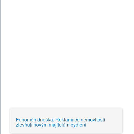
Fenomén dneška: Reklamace nemovitostí
zlevňují novým majitelům bydlení