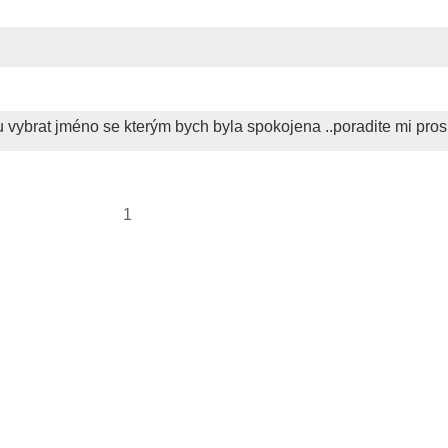
u vybrat jméno se kterým bych byla spokojena ..poradite mi pro
1