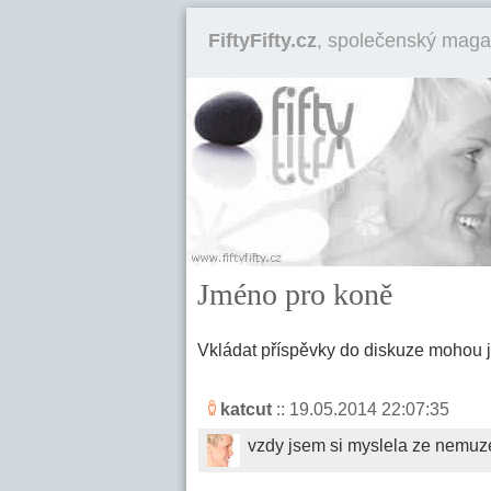
FiftyFifty.cz
, společenský maga
Jméno pro koně
Vkládat příspěvky do diskuze mohou 
katcut
:: 19.05.2014 22:07:35
vzdy jsem si myslela ze nemuzes