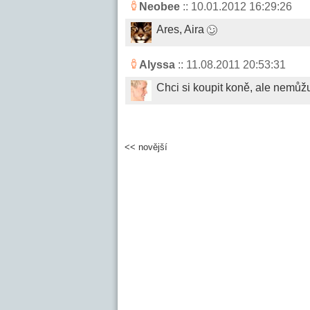
Neobee
:: 10.01.2012 16:29:26
Ares, Aira
Alyssa
:: 11.08.2011 20:53:31
Chci si koupit koně, ale nemůž
<< novější