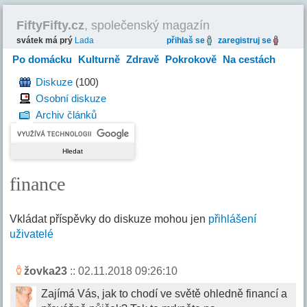
FiftyFifty.cz
, společenský magazín
svátek má prý
Lada
přihlaš se
zaregistruj se
Po domácku
Kulturně
Zdravě
Pokrokově
Na cestách
Hravě
Diskuze
(100)
Osobní diskuze
Archiv článků
finance
Vkládat příspěvky do diskuze mohou jen
přihlášení
uživatelé
žovka23
:: 02.11.2018 09:26:10
Zajímá Vás, jak to chodí ve světě ohledně financí a