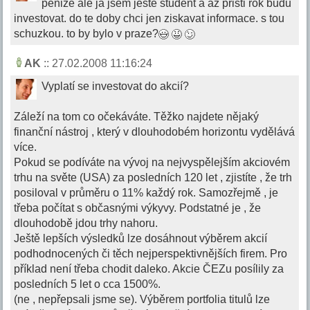
penize ale ja jsem jeste student a az pristi rok budu
investovat. do te doby chci jen ziskavat informace. s tou
schuzkou. to by bylo v praze?
AK
:: 27.02.2008 11:16:24
Vyplatí se investovat do akcií?
Záleží na tom co očekáváte. Těžko najdete nějaký
finanční nástroj , který v dlouhodobém horizontu vydělává
více.
Pokud se podíváte na vývoj na nejvyspělejším akciovém
trhu na světe (USA) za posledních 120 let , zjistíte , že trh
posiloval v průměru o 11% každý rok. Samozřejmě , je
třeba počítat s občasnými výkyvy. Podstatné je , že
dlouhodobě jdou trhy nahoru.
Ještě lepších výsledků lze dosáhnout výběrem akcií
podhodnocených či těch nejperspektivnějších firem. Pro
příklad není třeba chodit daleko. Akcie ČEZu posílily za
posledních 5 let o cca 1500%.
(ne , nepřepsali jsme se). Výběrem portfolia titulů lze