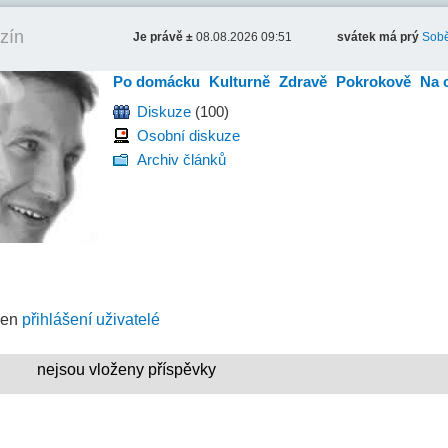
zín
Je právě ±
08.08.2026 09:51
svátek má prý
Sobě
Po domácku
Kulturně
Zdravě
Pokrokově
Na 
Diskuze
(100)
Osobní diskuze
Archiv článků
jen
přihlášení uživatelé
nejsou vloženy příspěvky