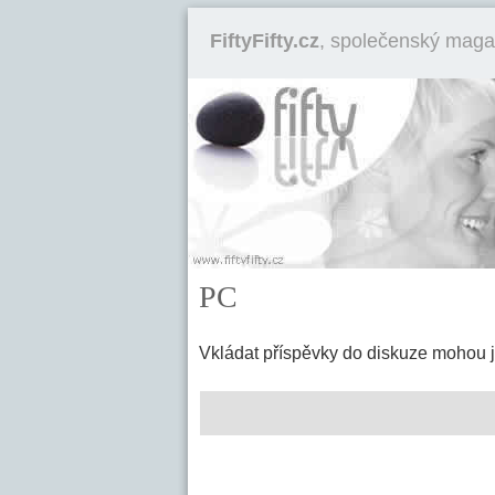
FiftyFifty.cz
, společenský maga
PC
Vkládat příspěvky do diskuze mohou 