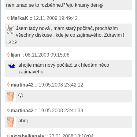
není,snad se to rozběhne.Přeju krásný den
MařkaK
:: 12.11.2009 19:49:42
Jsem tady nová , mám starý počítač, procházím
všechny diskuse , kde je co zajímavého. Zdravím ! !
lijan
:: 08.11.2009 09:15:06
ahojte mám nový počítač,tak hledám něco
zajímavého
martina42
:: 19.05.2008 23:42:12
martina42
:: 19.05.2008 23:41:38
ahoj
akvabelkapaja
:: 23.01.2008 18:18:04