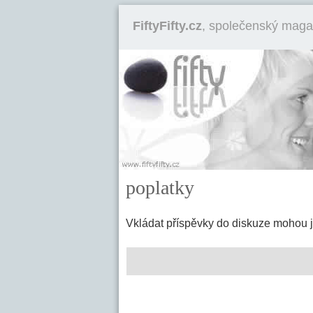
FiftyFifty.cz
, společenský maga
poplatky
Vkládat příspěvky do diskuze mohou 