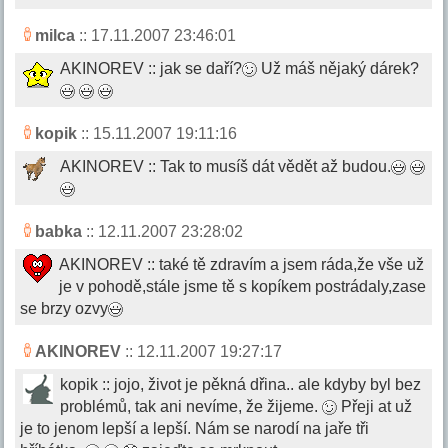
milca
:: 17.11.2007 23:46:01
AKINOREV :: jak se daří?
Už máš nějaký dárek?
kopik
:: 15.11.2007 19:11:16
AKINOREV :: Tak to musíš dát vědět až budou.
babka
:: 12.11.2007 23:28:02
AKINOREV :: také tě zdravím a jsem ráda,že vše už
je v pohodě,stále jsme tě s kopíkem postrádaly,zase
se brzy ozvy
AKINOREV
:: 12.11.2007 19:27:17
kopik :: jojo, život je pěkná dřina.. ale kdyby byl bez
problémů, tak ani nevíme, že žijeme.
Přeji at už
je to jenom lepší a lepší. Nám se narodí na jaře tři