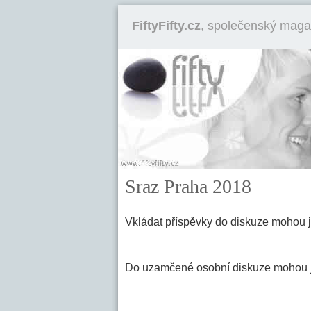
FiftyFifty.cz
, společenský maga
Sraz Praha 2018
Vkládat příspěvky do diskuze mohou 
Do uzamčené osobní diskuze mohou jen