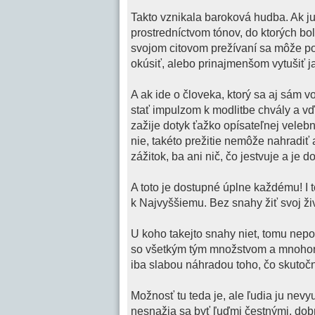
Takto vznikala baroková hudba. Ak ju
prostredníctvom tónov, do ktorých bo
svojom citovom prežívaní sa môže povz
okúsiť, alebo prinajmenšom vytušiť ja
A ak ide o človeka, ktorý sa aj sám 
stať impulzom k modlitbe chvály a vď
zažije dotyk ťažko opísateľnej velebn
nie, takéto prežitie nemôže nahradiť 
zážitok, ba ani nič, čo jestvuje a je 
A toto je dostupné úplne každému! I 
k Najvyššiemu. Bez snahy žiť svoj živ
U koho takejto snahy niet, tomu ne
so všetkým tým množstvom a mnohorak
iba slabou náhradou toho, čo skutočn
Možnosť tu teda je, ale ľudia ju nevyu
nesnažia sa byť ľuďmi čestnými, dobr