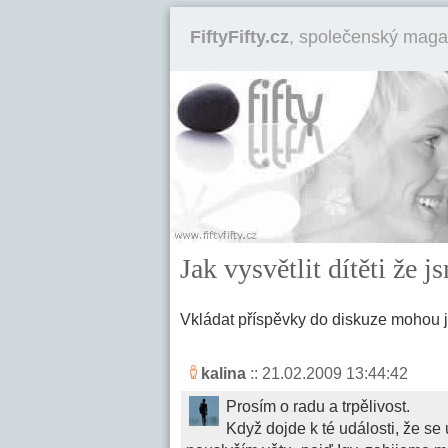
FiftyFifty.cz
, společenský maga
Jak vysvětlit dítěti že j
Vkládat příspěvky do diskuze mohou 
kalina
:: 21.02.2009 13:44:42
Prosím o radu a trpělivost.
Když dojde k té události, že se 