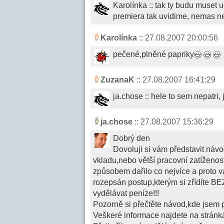
Karolínka :: tak ty budu muset 
premiera tak uvidime, nemas ne
Karolínka
:: 27.08.2007 20:00:56
pečené,plněné papriky
ZuzanaK
:: 27.08.2007 16:41:29
ja.chose :: hele to sem nepatri, 
ja.chose
:: 27.08.2007 15:36:29
Dobrý den
Dovoluji si vám představit návo
vkladu,nebo větší pracovní zatíženos
způsobem dařilo co nejvíce a proto 
rozepsán postup,kterým si zřídíte BE
vydělávat peníze!!!
Pozorně si přečtěte návod,kde jsem př
Veškeré informace najdete na strá