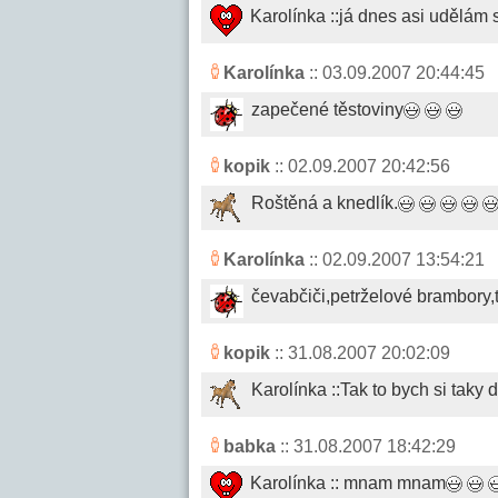
Karolínka ::já dnes asi udělám 
Karolínka
:: 03.09.2007 20:44:45
zapečené těstoviny
kopik
:: 02.09.2007 20:42:56
Roštěná a knedlík.
Karolínka
:: 02.09.2007 13:54:21
čevabčiči,petrželové brambory,
kopik
:: 31.08.2007 20:02:09
Karolínka ::Tak to bych si taky 
babka
:: 31.08.2007 18:42:29
Karolínka :: mnam mnam