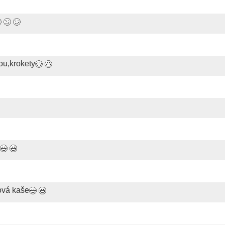
ou,krokety
ová kaše