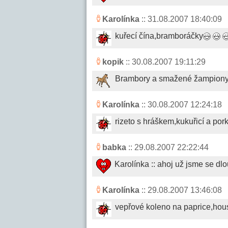
Karolínka
:: 31.08.2007 18:40:09
kuřecí čína,bramboráčky
kopik
:: 30.08.2007 19:11:29
Brambory a smažené žampiony
Karolínka
:: 30.08.2007 12:24:18
rizeto s hráškem,kukuřicí a po
babka
:: 29.08.2007 22:22:44
Karolínka :: ahoj už jsme se dl
Karolínka
:: 29.08.2007 13:46:08
vepřové koleno na paprice,hou