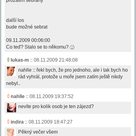
prozatím sebrány
další los
bude možné sebrat
09.11.2009 00:06:00
Co teď? Stalo se to někomu?
lukas-m
:: 08.11.2009 21:48:08
nahlle :: řekl bych, že pro jednoho, ale i tak bych ho
rád vyhrál, protože u moře jsem zatím ještě nikdy
nebyl..
nahlle
:: 08.11.2009 19:37:52
nevíte pro kolik osob je ten zájezd?
indira
:: 08.11.2009 18:47:27
Pěkný večer všem