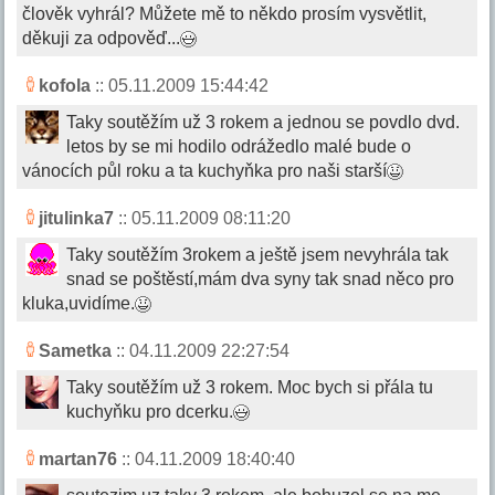
člověk vyhrál? Můžete mě to někdo prosím vysvětlit,
děkuji za odpověď...
kofola
:: 05.11.2009 15:44:42
Taky soutěžím už 3 rokem a jednou se povdlo dvd.
letos by se mi hodilo odrážedlo malé bude o
vánocích půl roku a ta kuchyňka pro naši starší
jitulinka7
:: 05.11.2009 08:11:20
Taky soutěžím 3rokem a ještě jsem nevyhrála tak
snad se poštěstí,mám dva syny tak snad něco pro
kluka,uvidíme.
Sametka
:: 04.11.2009 22:27:54
Taky soutěžím už 3 rokem. Moc bych si přála tu
kuchyňku pro dcerku.
martan76
:: 04.11.2009 18:40:40