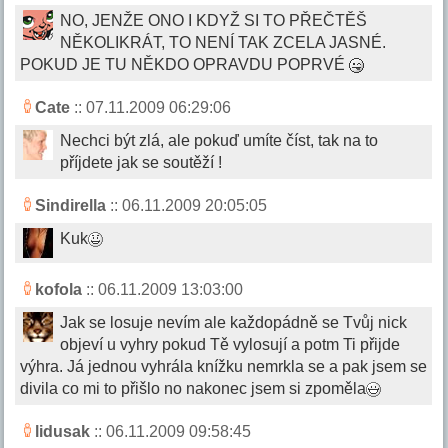
NO, JENŽE ONO I KDYŽ SI TO PŘEČTĚŠ
NĚKOLIKRÁT, TO NENÍ TAK ZCELA JASNÉ.
POKUD JE TU NĚKDO OPRAVDU POPRVÉ
Cate
:: 07.11.2009 06:29:06
Nechci být zlá, ale pokuď umíte číst, tak na to
příjdete jak se soutěží !
Sindirella
:: 06.11.2009 20:05:05
Kuk
kofola
:: 06.11.2009 13:03:00
Jak se losuje nevím ale každopádně se Tvůj nick
objeví u vyhry pokud Tě vylosují a potm Ti přijde
výhra. Já jednou vyhrála knížku nemrkla se a pak jsem se
divila co mi to přišlo no nakonec jsem si zpoměla
lidusak
:: 06.11.2009 09:58:45