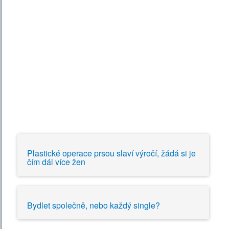
Plastické operace prsou slaví výročí, žádá si je
čím dál více žen
Bydlet společně, nebo každý single?