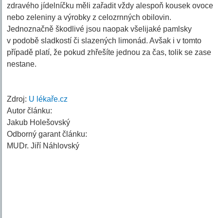
zdravého jídelníčku měli zařadit vždy alespoň kousek ovoce
nebo zeleniny a výrobky z celozrnných obilovin.
Jednoznačně škodlivé jsou naopak všelijaké pamlsky
v podobě sladkostí či slazených limonád. Avšak i v tomto
případě platí, že pokud zhřešíte jednou za čas, tolik se zase
nestane.
Zdroj:
U lékaře.cz
Autor článku:
Jakub Holešovský
Odborný garant článku:
MUDr. Jiří Náhlovský